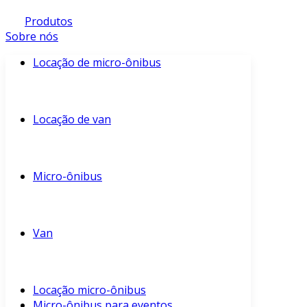
Produtos
Sobre nós
Locação de micro-ônibus
Locação de van
Micro-ônibus
Van
Locação micro-ônibus
Micro-ônibus para eventos