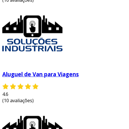
(10 avaliações)
Aluguel de Van para Viagens
4.6
(10 avaliações)