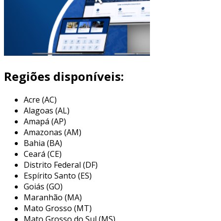
Regiões disponíveis:
Acre (AC)
Alagoas (AL)
Amapá (AP)
Amazonas (AM)
Bahia (BA)
Ceará (CE)
Distrito Federal (DF)
Espírito Santo (ES)
Goiás (GO)
Maranhão (MA)
Mato Grosso (MT)
Mato Grosso do Sul (MS)