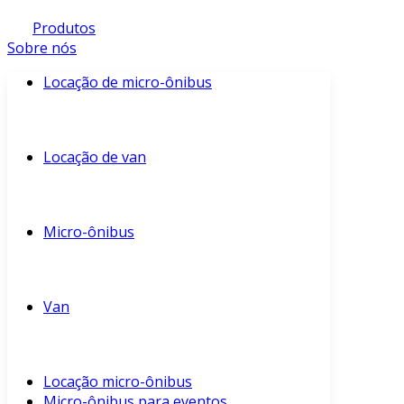
Produtos
Sobre nós
Locação de micro-ônibus
Locação de van
Micro-ônibus
Van
Locação micro-ônibus
Micro-ônibus para eventos