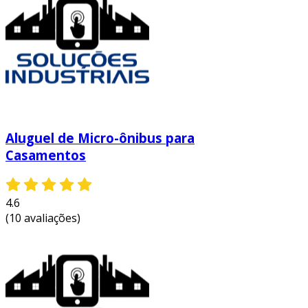
atividades programadas.
Aluguel de Micro-ônibus para
Casamentos
4.6
(10 avaliações)