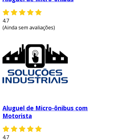
4.7
(Ainda sem avaliações)
Aluguel de Micro-ônibus com
Motorista
4.7