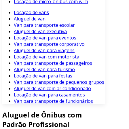
Locação de micro-ônibus com wi-fi
Locação de vans
Aluguel de van
Van para transporte escolar
Aluguel de van executiva
Locação de van para eventos
Van para transporte corporativo
Aluguel de van para viagens
Locação de van com motorista
Van para transporte de passageiros
Aluguel de van para turismo
Locação de van para festas
Van para transporte de pequenos grupos
Aluguel de van com ar condicionado
Locação de van para casamentos
Van para transporte de funcionários
Aluguel de Ônibus com
Padrão Profissional