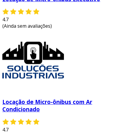
4.7
(Ainda sem avaliações)
Locação de Micro-ônibus com Ar
Condicionado
4.7