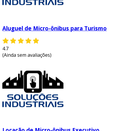
Aluguel de Micro-ônibus para Turismo
4.7
(Ainda sem avaliações)
Locação de Micro-ônibus Executivo