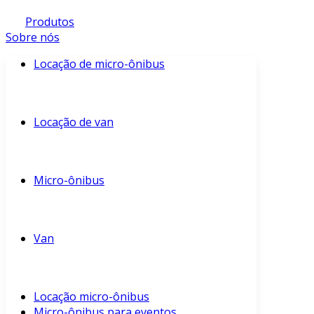
Produtos
Sobre nós
Locação de micro-ônibus
Locação de van
Micro-ônibus
Van
Locação micro-ônibus
Micro-ônibus para eventos