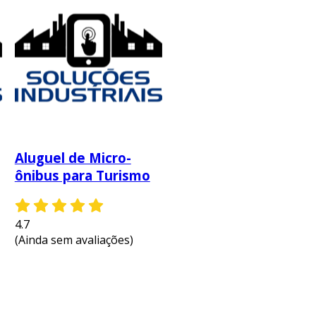
Aluguel de Micro-
Locação de Micro-
ônibus para Turismo
ônibus Executivo
4.7
4.7
(Ainda sem avaliações)
(Ainda sem avaliações)