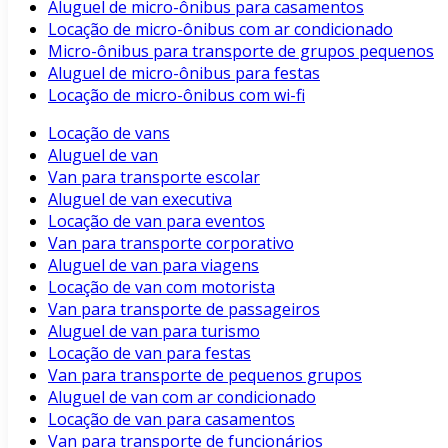
Aluguel de micro-ônibus para casamentos
Locação de micro-ônibus com ar condicionado
Micro-ônibus para transporte de grupos pequenos
Aluguel de micro-ônibus para festas
Locação de micro-ônibus com wi-fi
Locação de vans
Aluguel de van
Van para transporte escolar
Aluguel de van executiva
Locação de van para eventos
Van para transporte corporativo
Aluguel de van para viagens
Locação de van com motorista
Van para transporte de passageiros
Aluguel de van para turismo
Locação de van para festas
Van para transporte de pequenos grupos
Aluguel de van com ar condicionado
Locação de van para casamentos
Van para transporte de funcionários