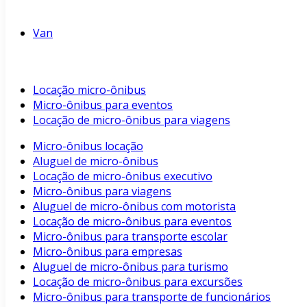
Van
Locação micro-ônibus
Micro-ônibus para eventos
Locação de micro-ônibus para viagens
Micro-ônibus locação
Aluguel de micro-ônibus
Locação de micro-ônibus executivo
Micro-ônibus para viagens
Aluguel de micro-ônibus com motorista
Locação de micro-ônibus para eventos
Micro-ônibus para transporte escolar
Micro-ônibus para empresas
Aluguel de micro-ônibus para turismo
Locação de micro-ônibus para excursões
Micro-ônibus para transporte de funcionários