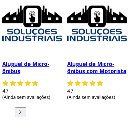
Aluguel de Micro-
Aluguel de Micro-
ônibus
ônibus com Motorista
4.7
4.7
(Ainda sem avaliações)
(Ainda sem avaliações)