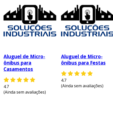
Aluguel de Micro-
Aluguel de Micro-
ônibus para
ônibus para Festas
Casamentos
4.7
(Ainda sem avaliações)
4.7
(Ainda sem avaliações)