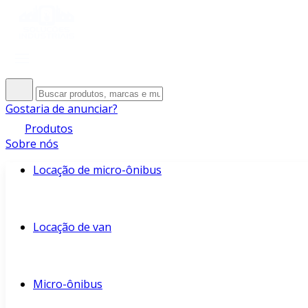
Gostaria de anunciar?
Produtos
Sobre nós
Locação de micro-ônibus
Locação de van
Micro-ônibus